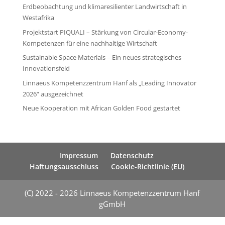
Erdbeobachtung und klimaresilienter Landwirtschaft in
Westafrika
Projektstart PIQUALI – Stärkung von Circular-Economy-
Kompetenzen für eine nachhaltige Wirtschaft
Sustainable Space Materials – Ein neues strategisches
Innovationsfeld
Linnaeus Kompetenzzentrum Hanf als „Leading Innovator
2026“ ausgezeichnet
Neue Kooperation mit African Golden Food gestartet
Impressum
Datenschutz
Haftungsausschluss
Cookie-Richtlinie (EU)
(C) 2022 - 2026 Linnaeus Kompetenzzentrum Hanf
gGmbH